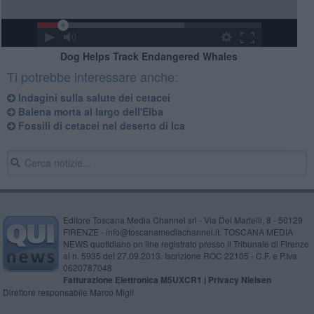
Dog Helps Track Endangered Whales
Ti potrebbe interessare anche:
Indagini sulla salute dei cetacei
Balena morta al largo dell'Elba
Fossili di cetacei nel deserto di Ica
Editore Toscana Media Channel srl - Via Dei Martelli, 8 - 50129
FIRENZE - info@toscanamediachannel.it. TOSCANA MEDIA
NEWS quotidiano on line registrato presso il Tribunale di Firenze
al n. 5935 del 27.09.2013. Iscrizione ROC 22105 - C.F. e P.Iva
0620787048
Fatturazione Elettronica M5UXCR1 |
Privacy Nielsen
Direttore responsabile Marco Migli