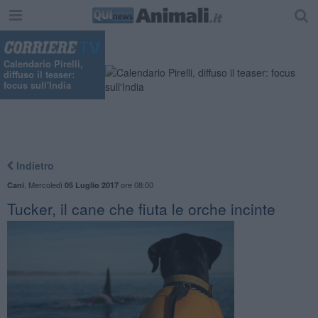
Calendario Pirelli,
diffuso il teaser:
focus sull'India
Indietro
,
Mercoledì
ore 08:00
Cani
05 Luglio 2017
Tucker, il cane che fiuta le orche incinte