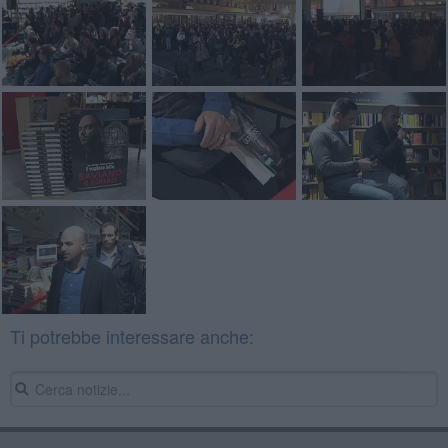
Ti potrebbe interessare anche: