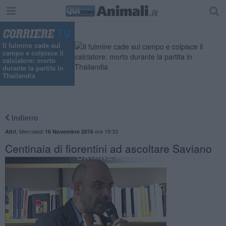
Il fulmine cade sul
campo e colpisce il
calciatore: morto
durante la partita in
Thailandia
Indietro
,
Mercoledì
ore 19:33
Altri
16 Novembre 2016
Centinaia di fiorentini ad ascoltare Saviano