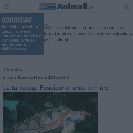
Sei ciclisti travolti a
Lanzo Torinese,
l’auto torna indietro e
li investe: la video
ricostruzione
dell'incidente
Indietro
,
Domenica
ore 08:00
Attualità
25 Aprile 2021
La tartaruga Poseidone torna in mare